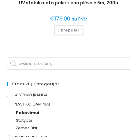
UV stabilizuota polietileno plėvelė 6m, 200µ
€
179.00
su PVM
Į krepšelį
Produktų Kategorijos
LAISTYMO ĮRANGA
PLASTIKO GAMINIAI
Pakavimui
Statybai
Žemes ūkiui