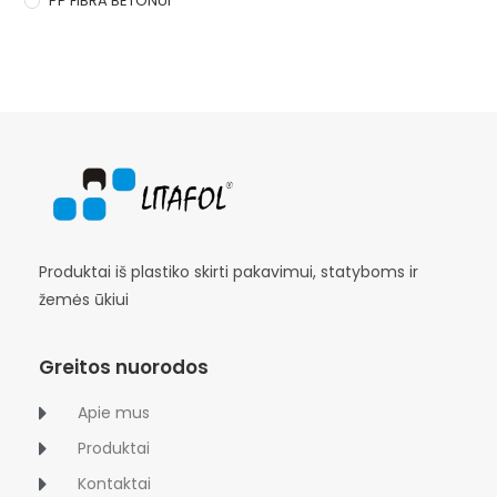
PP FIBRA BETONUI
Produktai iš plastiko skirti pakavimui, statyboms ir
žemės ūkiui
Greitos nuorodos
Apie mus
Produktai
Kontaktai