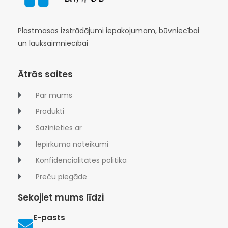
Plastmasas izstrādājumi iepakojumam, būvniecībai
un lauksaimniecībai
Ātrās saites
Par mums
Produkti
Sazinieties ar
Iepirkuma noteikumi
Konfidencialitātes politika
Preču piegāde
Sekojiet mums līdzi
E-pasts