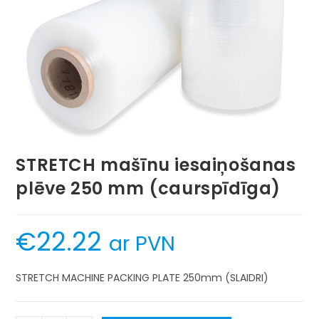
STRETCH mašīnu iesaiņošanas
plēve 250 mm (caurspīdīga)
€
22.22
ar PVN
STRETCH MACHINE PACKING PLATE 250mm (SLAIDRI)