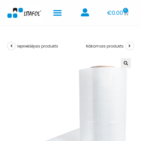
0
€
0.00
Iepriekšējais produkts
Nākamais produkts