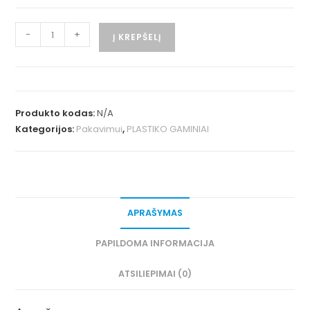
-
+
Į KREPŠELĮ
Produkto kodas:
N/A
Kategorijos:
Pakavimui
,
PLASTIKO GAMINIAI
APRAŠYMAS
PAPILDOMA INFORMACIJA
ATSILIEPIMAI (0)