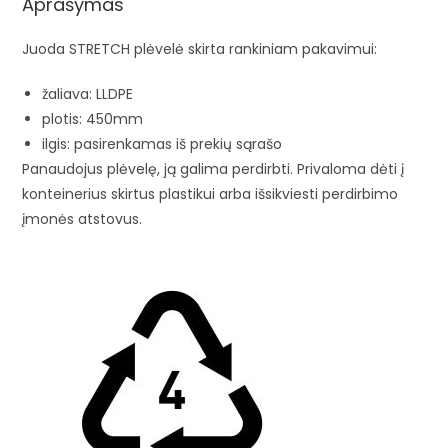
Aprašymas
Juoda STRETCH plėvelė skirta rankiniam pakavimui:
žaliava: LLDPE
plotis: 450mm
ilgis: pasirenkamas iš prekių sąrašo
Panaudojus plėvelę, ją galima perdirbti. Privaloma dėti į
konteinerius skirtus plastikui arba išsikviesti perdirbimo
įmonės atstovus.