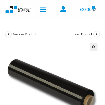
0
€
0.00
Previous Product
Next Product